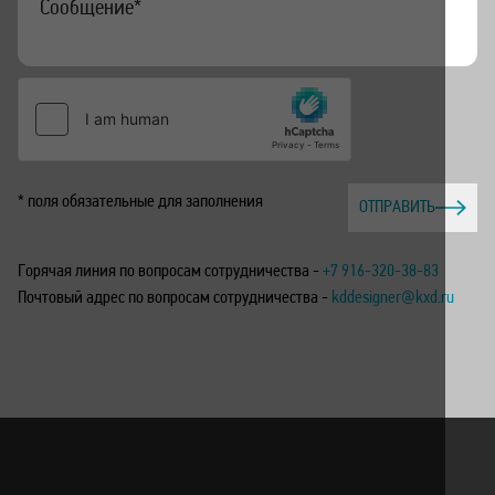
* поля обязательные для заполнения
ОТПРАВИТЬ
Горячая линия по вопросам сотрудничества -
+7 916-320-38-83
Почтовый адрес по вопросам сотрудничества -
kddesigner@kxd.ru