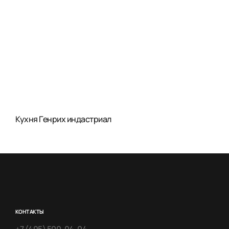
Кухня Генрих индастриал
КОНТАКТЫ
+7 (495) 500-04-04