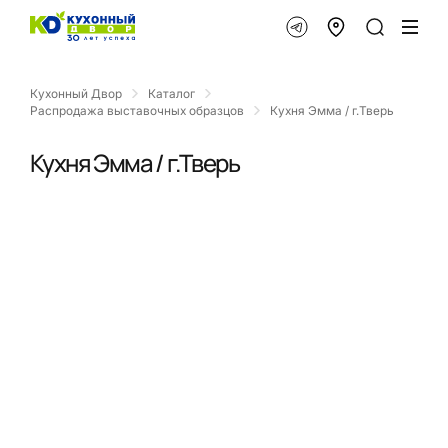
Кухонный Двор
Каталог
Распродажа выставочных образцов
Кухня Эмма / г.Тверь
Кухня Эмма / г.Тверь