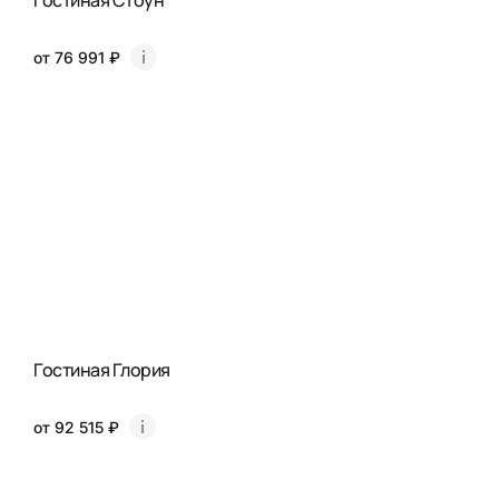
Гостиная Стоун
от 76 991 ₽
Гостиная Глория
от 92 515 ₽