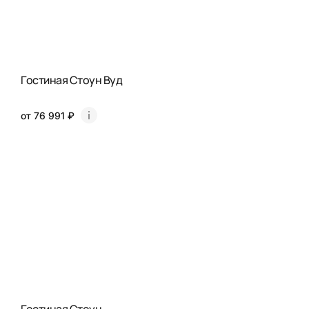
Гостиная Стоун Вуд
от 76 991 ₽