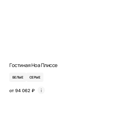
Гостиная Ноа Плиссе
БЕЛЫЕ
СЕРЫЕ
от 94 062 ₽