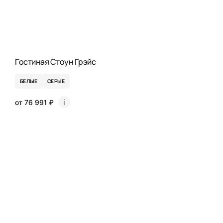
Гостиная Стоун Грэйс
БЕЛЫЕ
СЕРЫЕ
от 76 991 ₽