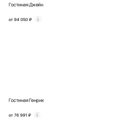
Гостиная Джейн
от 94 050 ₽
Гостиная Генрих
от 76 991 ₽