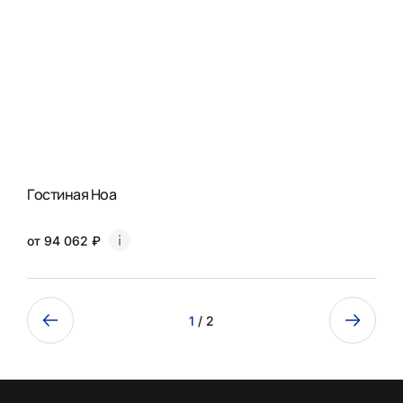
Гостиная Ноа
от 94 062 ₽
1
/ 2