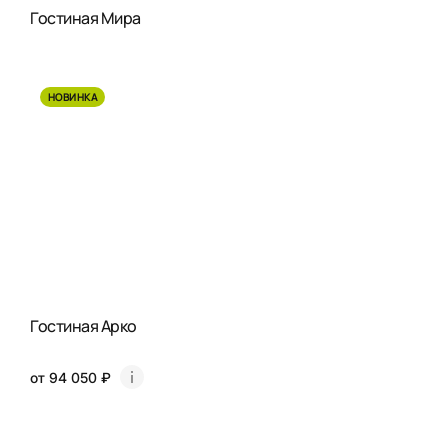
Гостиная Мира
НОВИНКА
Гостиная Арко
от 94 050 ₽