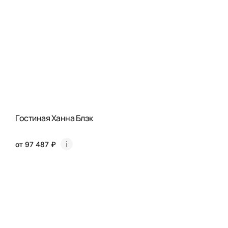
Гостиная Ханна Блэк
от 97 487 ₽