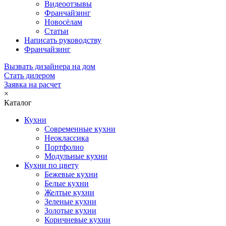
Видеоотзывы
Франчайзинг
Новосёлам
Статьи
Написать руководству
Франчайзинг
Вызвать дизайнера на дом
Стать дилером
Заявка на расчет
×
Каталог
Кухни
Современные кухни
Неоклассика
Портфолио
Модульные кухни
Кухни по цвету
Бежевые кухни
Белые кухни
Желтые кухни
Зеленые кухни
Золотые кухни
Коричневые кухни