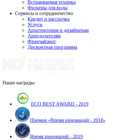
Встраиваемая техника
Фильтры для воды
Сервисы и сотрудничество
Кредит и рассрочка
Услуги
Архитекторам и дизайнерам
Арендодателям
Франчайзинг
Дисконтная программа
Наши награды:
ECO BEST AWARD - 2019
Премия «Время инноваций - 2018»
Время инноваций - 2019