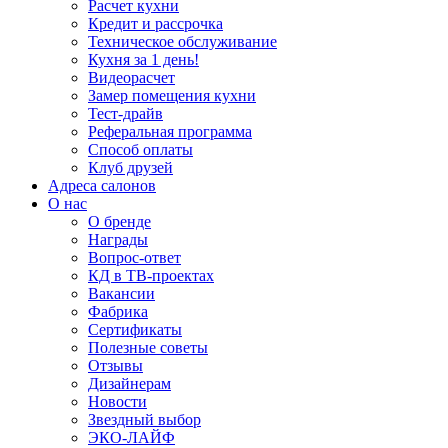
Расчет кухни
Кредит и рассрочка
Техническое обслуживание
Кухня за 1 день!
Видеорасчет
Замер помещения кухни
Тест-драйв
Реферальная программа
Способ оплаты
Клуб друзей
Адреса салонов
О нас
О бренде
Награды
Вопрос-ответ
КД в ТВ-проектах
Вакансии
Фабрика
Сертификаты
Полезные советы
Отзывы
Дизайнерам
Новости
Звездный выбор
ЭКО-ЛАЙФ