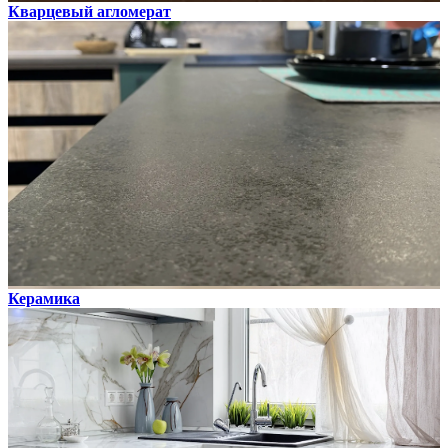
Кварцевый агломерат
Керамика