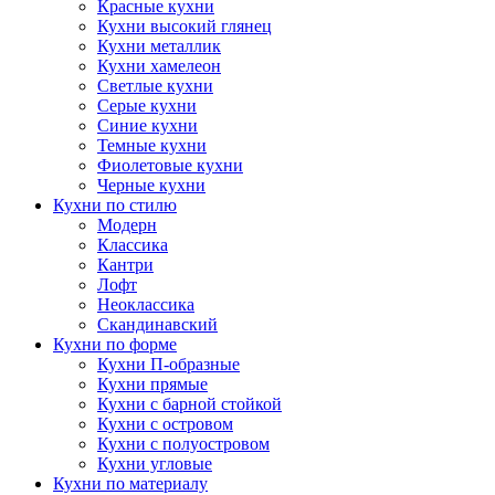
Красные кухни
Кухни высокий глянец
Кухни металлик
Кухни хамелеон
Светлые кухни
Серые кухни
Синие кухни
Темные кухни
Фиолетовые кухни
Черные кухни
Кухни по стилю
Модерн
Классика
Кантри
Лофт
Неоклассика
Скандинавский
Кухни по форме
Кухни П-образные
Кухни прямые
Кухни с барной стойкой
Кухни с островом
Кухни с полуостровом
Кухни угловые
Кухни по материалу