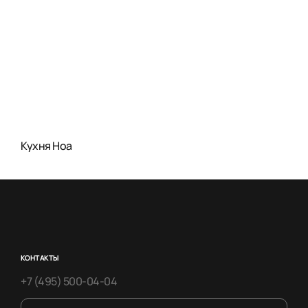
Кухня Ноа
КОНТАКТЫ
+7 (495) 500-04-04