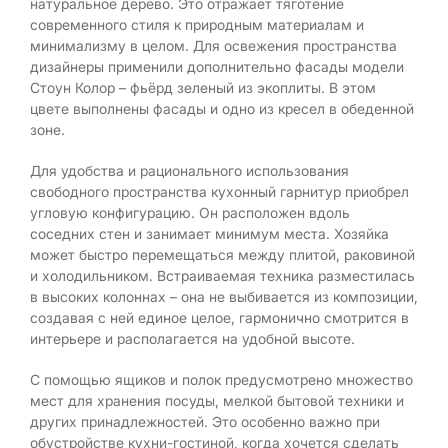
натуральное дерево. Это отражает тяготение
современного стиля к природным материалам и
минимализму в целом. Для освежения пространства
дизайнеры применили дополнительно фасады модели
Стоун Колор – фьёрд зеленый из экоплиты. В этом
цвете выполнены фасады и одно из кресел в обеденной
зоне.
Для удобства и рационального использования
свободного пространства кухонный гарнитур приобрел
угловую конфигурацию. Он расположен вдоль
соседних стен и занимает минимум места. Хозяйка
может быстро перемещаться между плитой, раковиной
и холодильником. Встраиваемая техника разместилась
в высоких колоннах – она не выбивается из композиции,
создавая с ней единое целое, гармонично смотрится в
интерьере и располагается на удобной высоте.
С помощью ящиков и полок предусмотрено множество
мест для хранения посуды, мелкой бытовой техники и
других принадлежностей. Это особенно важно при
обустройстве кухни-гостиной, когда хочется сделать