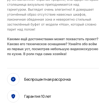
столешница визуально приподнимается над
гарнитуром. Выглядит очень элегантно! А довершает
утончённый образ отсутствие навесных шкафов,
лаконичная обеденная зона и невероятно стильный
застеклённый буфет от модели «Ноа», который словно
парит над полом!
Какими ещё достоинствами может похвастать проект?
Каково его техническое оснащение? Узнайте обо всём
из первых уст, посмотрев небольшую видеоэкскурсию
по кухне. В роли гида сама хозяйка!
Беспроцентная рассрочка
Гарантия 10 лет