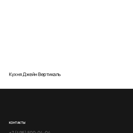
Кухня Джейн Вертикаль
КОНТАКТЫ
+7 (495) 500-04-04