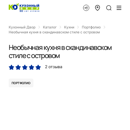
Кухонный Двор
Каталог
Кухни
Портфолио
Необычная кухня в скандинавском стиле с островом
Необычная кухня в скандинавском
стиле с островом
2 отзыва
ПОРТФОЛИО