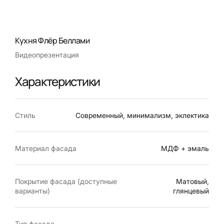
Кухня Флёр Беллами
Видеопрезентация
Характеристики
Стиль
Современный, минимализм, эклектика
Материал фасада
МДФ + эмаль
Покрытие фасада (доступные
Матовый,
варианты)
глянцевый
Тип фасада