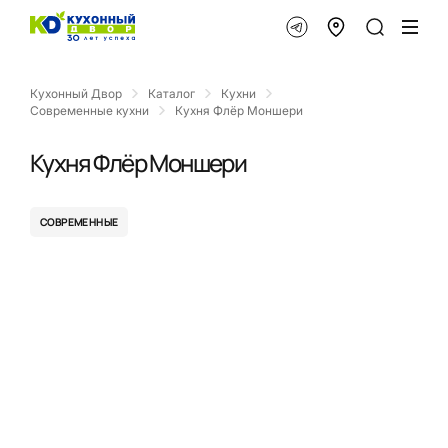
Кухонный Двор
Каталог
Кухни
Современные кухни
Кухня Флёр Моншери
Кухня Флёр Моншери
СОВРЕМЕННЫЕ