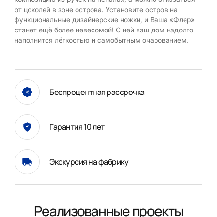
от цоколей в зоне острова. Установите остров на
функциональные дизайнерские ножки, и Ваша «Флер»
станет ещё более невесомой! С ней ваш дом надолго
наполнится лёгкостью и самобытным очарованием.
Беспроцентная рассрочка
Гарантия 10 лет
Экскурсия на фабрику
Реализованные проекты