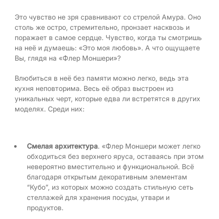
Это чувство не зря сравнивают со стрелой Амура. Оно
столь же остро, стремительно, пронзает насквозь и
поражает в самое сердце. Чувство, когда ты смотришь
на неё и думаешь: «Это моя любовь». А что ощущаете
Вы, глядя на «Флер Моншери»?
Влюбиться в неё без памяти можно легко, ведь эта
кухня неповторима. Весь её образ выстроен из
уникальных черт, которые едва ли встретятся в других
моделях. Среди них:
Смелая архитектура
. «Флер Моншери может легко
обходиться без верхнего яруса, оставаясь при этом
невероятно вместительно и функциональной. Всё
благодаря открытым декоративным элементам
“Кубо”, из которых можно создать стильную сеть
стеллажей для хранения посуды, утвари и
продуктов.