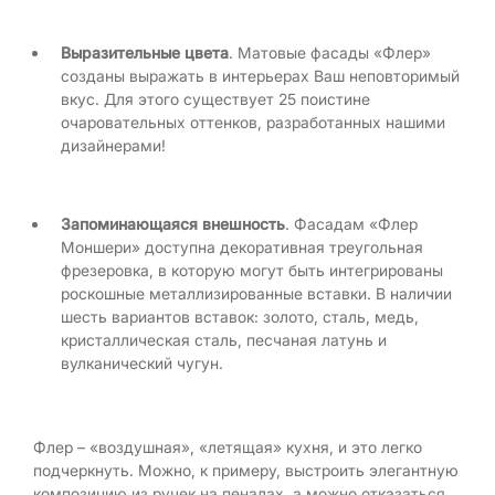
Выразительные цвета
. Матовые фасады «Флер»
созданы выражать в интерьерах Ваш неповторимый
вкус. Для этого существует 25 поистине
очаровательных оттенков, разработанных нашими
дизайнерами!
Запоминающаяся внешность
. Фасадам «Флер
Моншери» доступна декоративная треугольная
фрезеровка, в которую могут быть интегрированы
роскошные металлизированные вставки. В наличии
шесть вариантов вставок: золото, сталь, медь,
кристаллическая сталь, песчаная латунь и
вулканический чугун.
Флер – «воздушная», «летящая» кухня, и это легко
подчеркнуть. Можно, к примеру, выстроить элегантную
композицию из ручек на пеналах, а можно отказаться