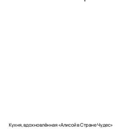
Кухня, вдохновлённая «Алисой в Стране Чудес»