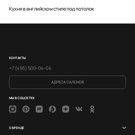
Кухня в английском стиле под потолок
КОНТАКТЫ
+7 (495) 500-04-04
АДРЕСА САЛОНОВ
МЫ В СОЦСЕТЯХ
О БРЕНДЕ