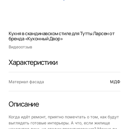
Кухня в скандинавском стиле для Тутты Ларсен от
бренда «Кухонный Двор»
Видеоотзыв
Характеристики
Материал фасада
МДФ
Описание
Когда идёт ремонт, приятно помечтать о том, как будут
выглядеть готовые интерьеры. А что, если жилище
находится лишь на стадии проектирования? Можно ли