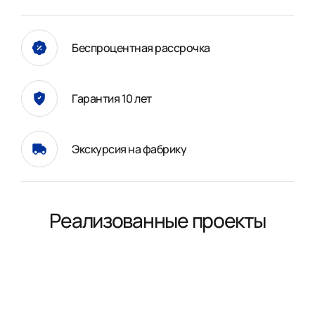
Беспроцентная рассрочка
Гарантия 10 лет
Экскурсия на фабрику
Реализованные проекты