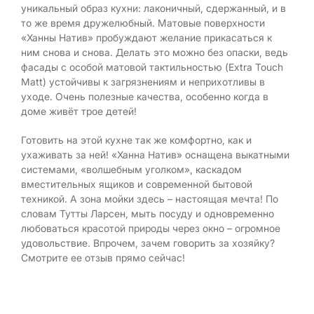
уникальный образ кухни: лаконичный, сдержанный, и в
то же время дружелюбный. Матовые поверхности
«Ханны Натив» пробуждают желание прикасаться к
ним снова и снова. Делать это можно без опаски, ведь
фасады с особой матовой тактильностью (Extra Touch
Matt) устойчивы к загрязнениям и неприхотливы в
уходе. Очень полезные качества, особенно когда в
доме живёт трое детей!
Готовить на этой кухне так же комфортно, как и
ухаживать за ней! «Ханна Натив» оснащена выкатными
системами, «волшебным уголком», каскадом
вместительных ящиков и современной бытовой
техникой. А зона мойки здесь – настоящая мечта! По
словам Тутты Ларсен, мыть посуду и одновременно
любоваться красотой природы через окно – огромное
удовольствие. Впрочем, зачем говорить за хозяйку?
Смотрите ее отзыв прямо сейчас!