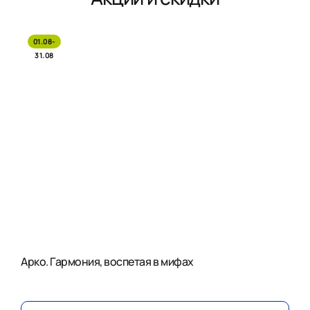
01.08-
31.08
Арко. Гармония, воспетая в мифах