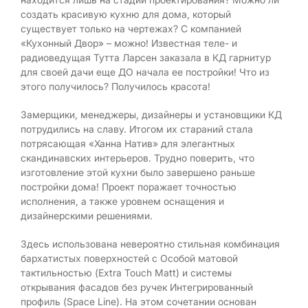
создать красивую кухню для дома, который
существует только на чертежах? С компанией
«Кухонный Двор» – можно! Известная теле- и
радиоведущая Тутта Ларсен заказала в КД гарнитур
для своей дачи еще ДО начала ее постройки! Что из
этого получилось? Получилось красота!
Замерщики, менеджеры, дизайнеры и установщики КД
потрудились на славу. Итогом их стараний стала
потрясающая «Ханна Натив» для элегантных
скандинавских интерьеров. Трудно поверить, что
изготовление этой кухни было завершено раньше
постройки дома! Проект поражает точностью
исполнения, а также уровнем оснащения и
дизайнерскими решениями.
Здесь использована невероятно стильная комбинация
бархатистых поверхностей с Особой матовой
тактильностью (Extra Touch Matt) и системы
открывания фасадов без ручек Интегрированный
профиль (Space Line). На этом сочетании основан