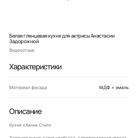
Белая глянцевая кухня для актрисы Анастасии
Задорожной
Видеоотзыв
Характеристики
Материал фасада
МДФ + эмаль
Описание
Кухня «Ханна Стил»
Хорошая кухня дарит удобство, а превосходная играет