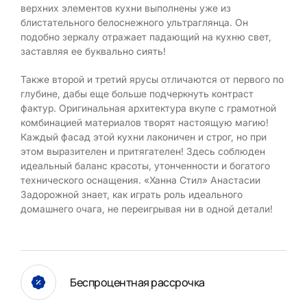
верхних элементов кухни выполнены уже из
блистательного белоснежного ультраглянца. Он
подобно зеркалу отражает падающий на кухню свет,
заставляя ее буквально сиять!
Также второй и третий ярусы отличаются от первого по
глубине, дабы еще больше подчеркнуть контраст
фактур. Оригинальная архитектура вкупе с грамотной
комбинацией материалов творят настоящую магию!
Каждый фасад этой кухни лаконичен и строг, но при
этом выразителен и притягателен! Здесь соблюден
идеальный баланс красоты, утонченности и богатого
технического оснащения. «Ханна Стил» Анастасии
Задорожной знает, как играть роль идеального
домашнего очага, не переигрывая ни в одной детали!
Беспроцентная рассрочка