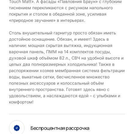
Touch Matt». А фасады «Павловния Браун» с глубоким
тиснением перекликаются с рисунком напольного
покрытия и столом в обеденной зоне, усиливая
«природное звучание» в интерьерах.
Столь внушительный гарнитур просто обязан иметь
достойное оснащение. Обязан, и имеет! Здесь в
наличии: мощная скрытая вытяжка, индукционная
варочная панель, ПММ на 14 комплектов посуды,
духовой шкаф объёмом 82 л., СВЧ на удобной высоте и
целых два полноразмерных холодильника! Также в
распоряжении хозяев мембранная система фильтрации
воды, выкатные сетки, бесчисленное множество
полезных аксессуаров и колоссальный объём
внутреннего пространства. Готовят здесь явно с
удовольствием, а наслаждаются едой – с улыбками и
комфортом!
Беспроцентная рассрочка