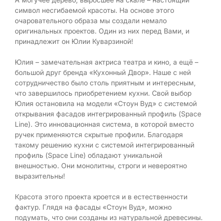
символ несгибаемой красоты. На основе этого
очаровательного образа мы создали немало
оригинальных проектов. Один из них перед Вами, и
принадлежит он Юлии Куварзиной!
Юлия – замечательная актриса театра и кино, а ещё –
большой друг бренда «Кухонный Двор». Наше с ней
сотрудничество было столь приятным и интересным,
что завершилось приобретением кухни. Свой выбор
Юлия остановила на модели «Стоун Вуд» с системой
открывания фасадов интегрированный профиль (Space
Line). Это инновационная система, в которой вместо
ручек применяются скрытые профили. Благодаря
такому решению кухни с системой интегрированный
профиль (Space Line) обладают уникальной
внешностью. Они монолитны, строги и невероятно
выразительны!
Красота этого проекта кроется и в естественности
фактур. Глядя на фасады «Стоун Вуд», можно
подумать, что они созданы из натуральной древесины.