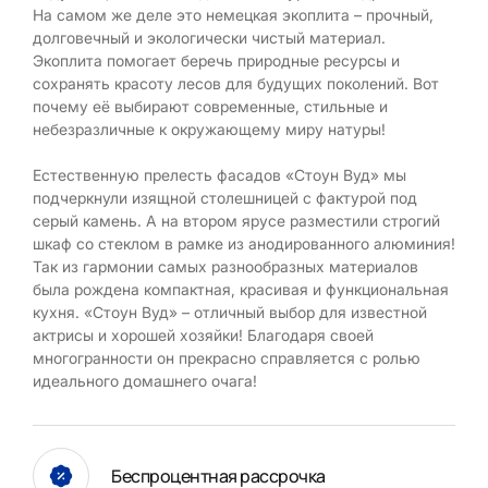
На самом же деле это немецкая экоплита – прочный,
долговечный и экологически чистый материал.
Экоплита помогает беречь природные ресурсы и
сохранять красоту лесов для будущих поколений. Вот
почему её выбирают современные, стильные и
небезразличные к окружающему миру натуры!
Естественную прелесть фасадов «Стоун Вуд» мы
подчеркнули изящной столешницей с фактурой под
серый камень. А на втором ярусе разместили строгий
шкаф со стеклом в рамке из анодированного алюминия!
Так из гармонии самых разнообразных материалов
была рождена компактная, красивая и функциональная
кухня. «Стоун Вуд» – отличный выбор для известной
актрисы и хорошей хозяйки! Благодаря своей
многогранности он прекрасно справляется с ролью
идеального домашнего очага!
Беспроцентная рассрочка