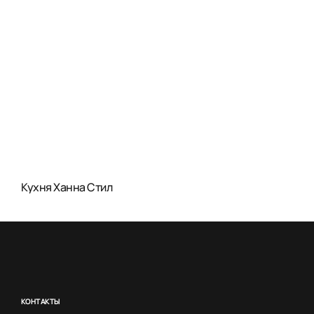
Кухня Ханна Стил
КОНТАКТЫ