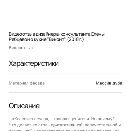
Видеоотзыв дизайнера-консультанта Елены
Рябцевой о кухне "Виконт" (2018 г.)
Видеоотзыв
Характеристики
Материал фасада
Массив дуба
Описание
– «Классика вечна», – говорят ценители. Но почему?
Что делает ее столь притягательной, величественной и
роскошной? Что заставляет само время признавать ее