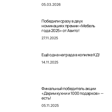
05.03.2026
Победили сразу в двух
номинациях премии «Мебель
года 2025» от Авито!
27.11.2025
Ещё одна награда в копилке КД!
14.11.2025
Финальный победитель акции
«Дарим кухни и 1000 подарков» —
есть!
05.11.2025