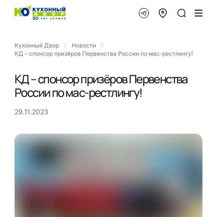
Кухонный Двор
Новости
КД – спонсор призёров Первенства России по мас-рестлингу!
КД – спонсор призёров Первенства
России по мас-рестлингу!
29.11.2023