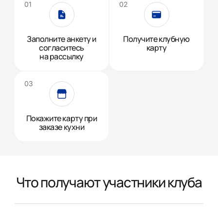
Заполните анкету и
Получите клубную
согласитесь
карту
на рассылку
Покажите карту при
заказе кухни
Что получают участники клуба