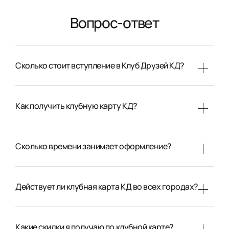
Вопрос-ответ
Сколько стоит вступление в Клуб Друзей КД?
Как получить клубную карту КД?
Сколько времени занимает оформление?
Действует ли клубная карта КД во всех городах?
Какие скидки я получаю по клубной карте?