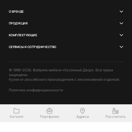
О БРЕНДЕ
ПРОДУКЦИЯ
КОМПЛЕКТУЮЩИЕ
СЕРВИСЫ И СОТРУДНИЧЕСТВО
© 1996–2026. Фабрика мебели «Кухонный Двор». Все права
защищены.
Кухни от российского производителя с эксклюзивной отделкой.
Политика конфиденциальности
Каталог
Портфолио
Адреса
Рассчитать