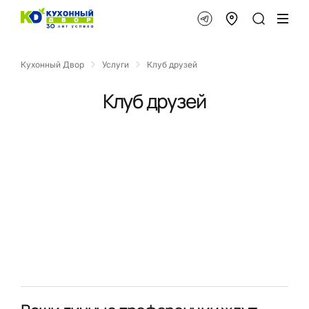
Кухонный Двор
Услуги
Клуб друзей
Клуб друзей