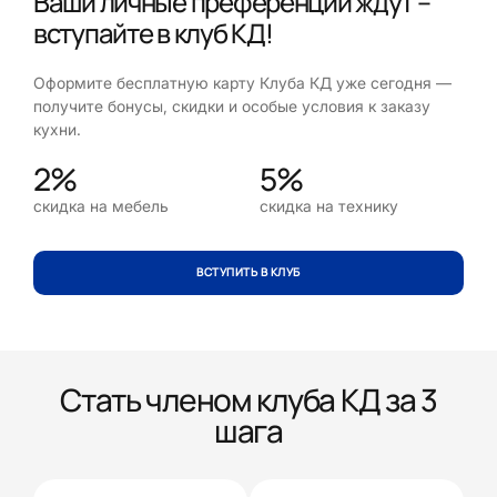
Ваши личные преференции ждут –
вступайте в клуб КД!
Оформите бесплатную карту Клуба КД уже сегодня —
получите бонусы, скидки и особые условия к заказу
кухни.
2%
5%
скидка на мебель
скидка на технику
ВСТУПИТЬ В КЛУБ
Стать членом клуба КД за 3
шага