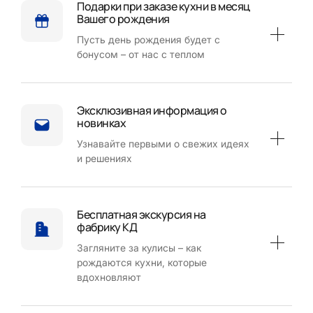
Подарки при заказе кухни в месяц
Вашего рождения
Пусть день рождения будет с
бонусом – от нас с теплом
Эксклюзивная информация о
новинках
Узнавайте первыми о свежих идеях
и решениях
Бесплатная экскурсия на
фабрику КД
Загляните за кулисы – как
рождаются кухни, которые
вдохновляют