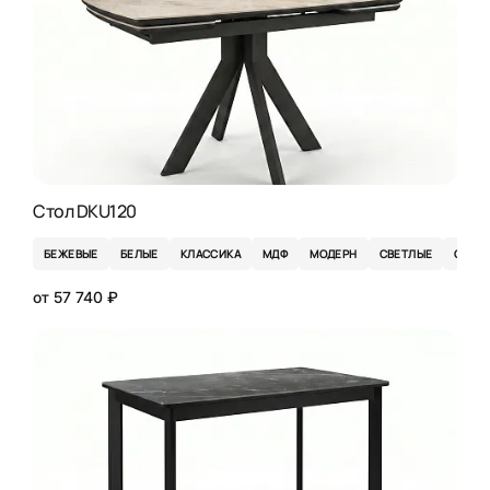
Стол DKU120
БЕЖЕВЫЕ
БЕЛЫЕ
КЛАССИКА
МДФ
МОДЕРН
СВЕТЛЫЕ
СЕРЫ
от 57 740 ₽