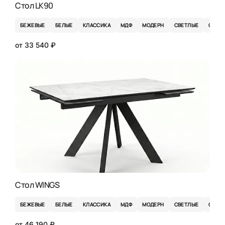
Стол LK90
БЕЖЕВЫЕ
БЕЛЫЕ
КЛАССИКА
МДФ
МОДЕРН
СВЕТЛЫЕ
СЕРЫ
от 33 540 ₽
Стол WINGS
БЕЖЕВЫЕ
БЕЛЫЕ
КЛАССИКА
МДФ
МОДЕРН
СВЕТЛЫЕ
СЕРЫ
от 46 190 ₽