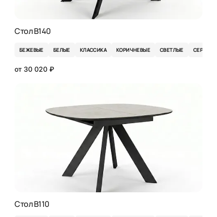
Стол B140
БЕЖЕВЫЕ
БЕЛЫЕ
КЛАССИКА
КОРИЧНЕВЫЕ
СВЕТЛЫЕ
СЕРЫЕ
от 30 020 ₽
Стол B110