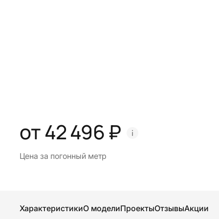
от 42 496 ₽
Цена за погонный метр
Характеристики
О модели
Проекты
Отзывы
Акции