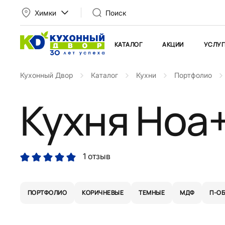
Химки
Поиск
КАТАЛОГ
АКЦИИ
УСЛУГ
Кухонный Двор
Каталог
Кухни
Портфолио
Кухня Ноа
1 отзыв
ПОРТФОЛИО
КОРИЧНЕВЫЕ
ТЕМНЫЕ
МДФ
П-О