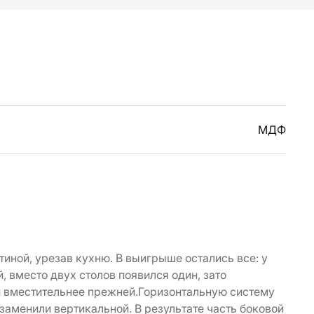
МДФ
иной, урезав кухню. В выигрыше остались все: у
, вместо двух столов появился один, зато
и вместительнее прежней.Горизонтальную систему
 заменили вертикальной. В результате часть боковой