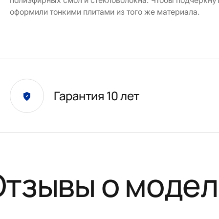
полиэфирных смол и стекловолокна. Чтобы подчеркнуть
оформили тонкими плитами из того же материала.
Гарантия 10 лет
Отзывы о модел