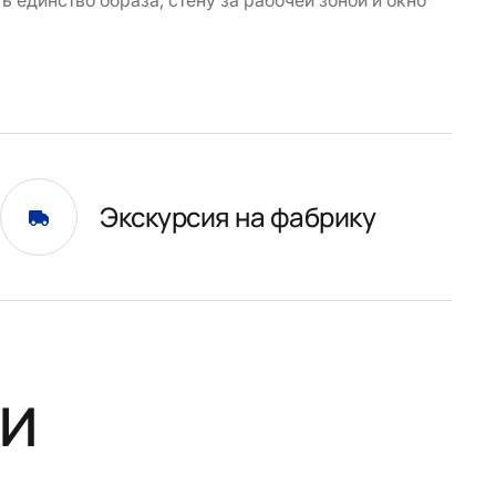
 единство образа, стену за рабочей зоной и окно
Экскурсия на фабрику
и