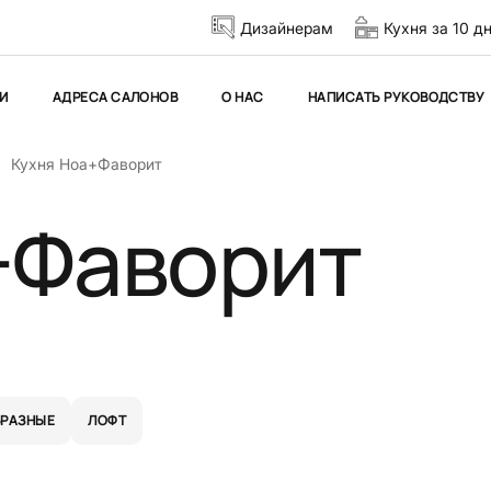
Дизайнерам
Кухня за 10 д
И
АДРЕСА САЛОНОВ
О НАС
НАПИСАТЬ РУКОВОДСТВУ
Кухня Ноа+Фаворит
+Фаворит
БРАЗНЫЕ
ЛОФТ