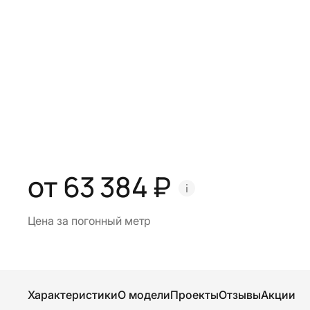
от 63 384 ₽
Цена за погонный метр
Характеристики
О модели
Проекты
Отзывы
Акции