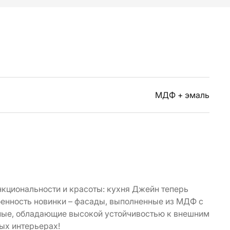
МДФ + эмаль
нкциональности и красоты: кухня Джейн теперь
бенность новинки – фасады, выполненные из МДФ с
ные, обладающие высокой устойчивостью к внешним
ых интерьерах!