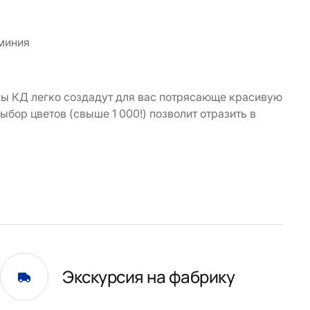
миния
ы КД легко создадут для вас потрясающе красивую
бор цветов (свыше 1 000!) позволит отразить в
Экскурсия на фабрику