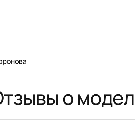
фронова
Отзывы о модел