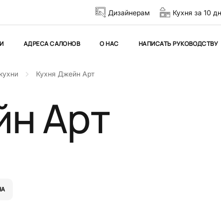
Дизайнерам
Кухня за 10 д
И
АДРЕСА САЛОНОВ
О НАС
НАПИСАТЬ РУКОВОДСТВУ
кухни
Кухня Джейн Арт
йн Арт
НА