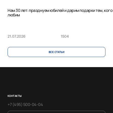
Нам 30 лет: празднуем юбилей и дарим подарки тем, кого
любим
1504
21.07.2026
ВСЕ CТАТЬИ
КОНТАКТЫ
+7 (495) 500-04-04