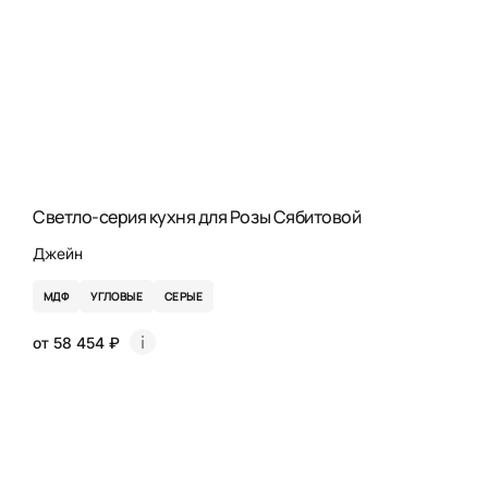
Светло-серия кухня для Розы Сябитовой
Джейн
МДФ
УГЛОВЫЕ
СЕРЫЕ
от 58 454 ₽