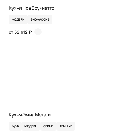
Кухня Ноа Бручиатто
МОДЕРН
ЭКОМАССИВ
от 52 612 ₽
Кухня Эмма Металл
МДФ
МОДЕРН
СЕРЫЕ
ТЕМНЫЕ