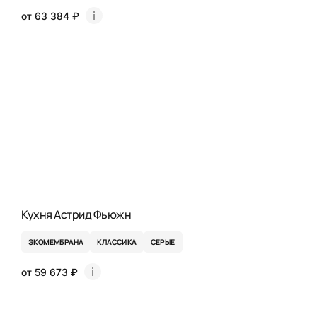
от 63 384 ₽
Кухня Астрид Фьюжн
ЭКОМЕМБРАНА
КЛАССИКА
СЕРЫЕ
от 59 673 ₽