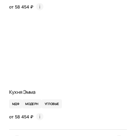
от 58 454 ₽
Кухня Эмма
МДФ
МОДЕРН
УГЛОВЫЕ
от 58 454 ₽