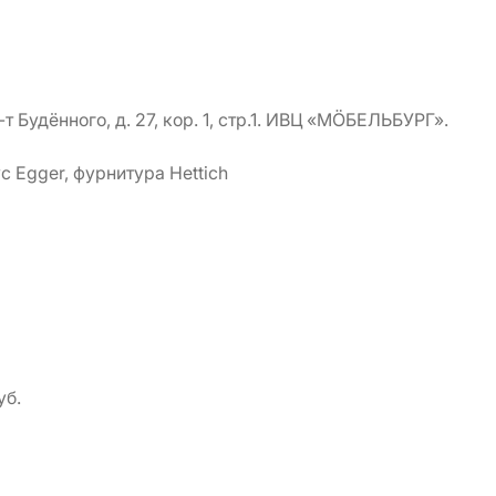
т Будённого, д. 27, кор. 1, стр.1. ИВЦ «МÖБЕЛЬБУРГ».
 Egger, фурнитура Hettich
уб.