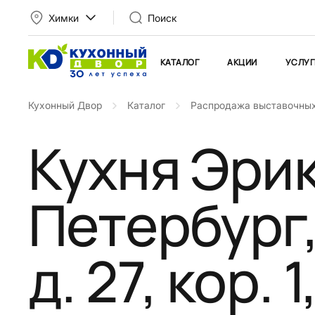
Химки
Поиск
КАТАЛОГ
АКЦИИ
УСЛУГ
Кухонный Двор
Каталог
Распродажа выставочных
Кухня Эрика
Петербург,
д. 27, кор. 1