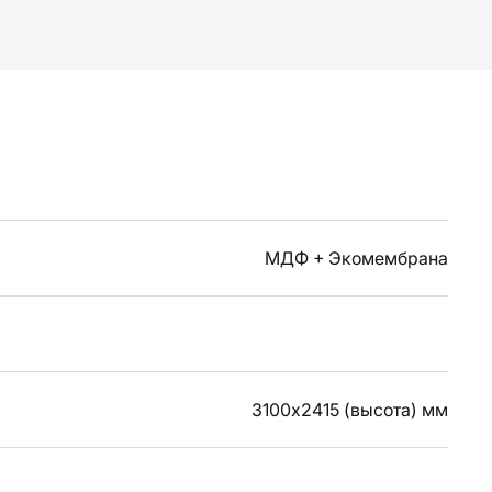
МДФ + Экомембрана
3100х2415 (высота) мм