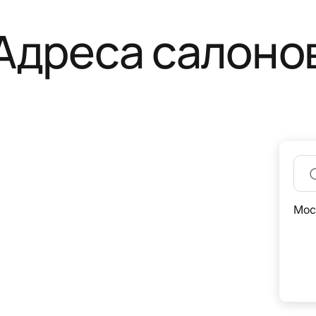
Адреса салоно
Мос