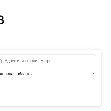
в
ковская область