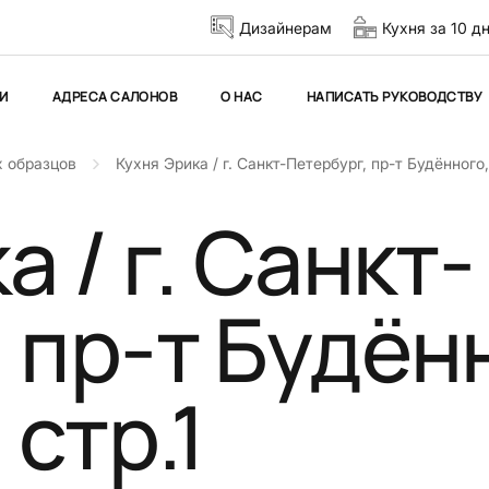
Дизайнерам
Кухня за 10 д
И
АДРЕСА САЛОНОВ
О НАС
НАПИСАТЬ РУКОВОДСТВУ
 образцов
Кухня Эрика / г. Санкт-Петербург, пр-т Будённого, д
 / г. Санкт-
 пр-т Будён
, стр.1