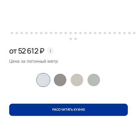
от 52 612 ₽
Цена за погонный метр
РАССЧИТАТЬ КУХНЮ