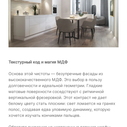
Текстурный код и магия МДФ
Основа этой чистоты — безупречные фасады из
высококачественного МДФ. Это выбор в пользу
долговечности и идеальной геометрии. Гладкие
матовые поверхности соседствуют с ритмичной
вертикальной фрезеровкой. Этот контраст не дает
белому цвету стать плоским: свет ломается на гранях
полос, создавая едва уловимую динамику, которую
хочется изучать кончиками пальцев.
Обратите внимание на укороченные верхние шкафы.