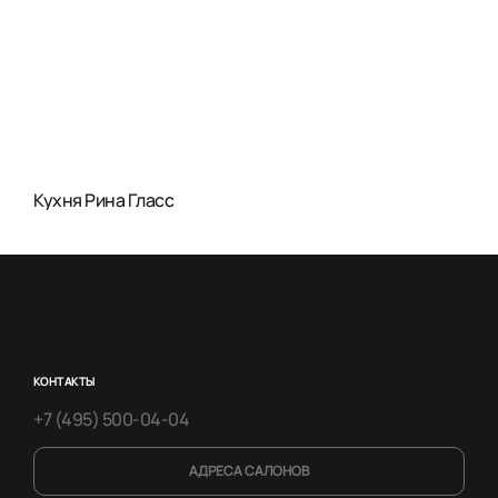
Кухня Рина Гласс
КОНТАКТЫ
+7 (495) 500-04-04
АДРЕСА САЛОНОВ