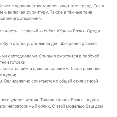
Блэк» с удовольствием использует этот тренд. Так в
ей, включая фурнитуру. Также в тёмные тона
рованного алюминия.
нальность – главный «конёк» «Ханны Блэк». Среди
любую сторону, открывая для обозрения разные
ными светодиодами. Стильно смотрится в рабочей
тной готовки;
ельно стоящим и даже «парящим». Такое решение
о кухни;
. Великолепно сочетаются с общей стилистикой
его удовольствия. Такова «Ханна Блэк» – кухня,
 свой неповторимый облик. С этой моделью Ваш дом