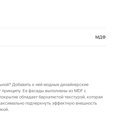
МДФ
ьной? Добавить к ней модные дизайнерские
у принципу. Ее фасады выполнены из MDF с
 покрытие обладает бархатистой текстурой, которая
 максимально подчеркнуть эффектную внешность
кой.