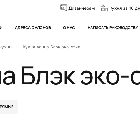
Дизайнерам
Кухня за 10 д
И
АДРЕСА САЛОНОВ
О НАС
НАПИСАТЬ РУКОВОДСТВУ
кухни
Кухня Ханна Блэк эко-стиль
а Блэк эко-
РЯМЫЕ