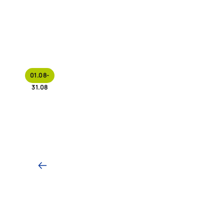
01.08-
31.08