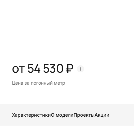
от 54 530 ₽
Цена за погонный метр
Характеристики
О модели
Проекты
Акции