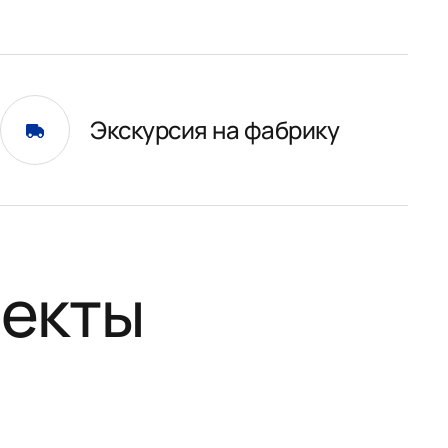
Экскурсия на фабрику
оекты