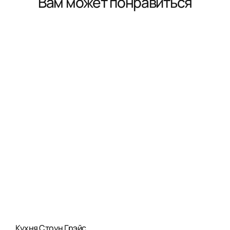
Вам может понравиться
Кухня Стоун Грэйс