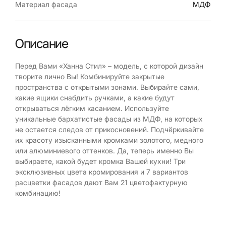
Материал фасада
МДФ
Описание
Перед Вами «Ханна Стил» – модель, с которой дизайн
творите лично Вы! Комбинируйте закрытые
пространства с открытыми зонами. Выбирайте сами,
какие ящики снабдить ручками, а какие будут
открываться лёгким касанием. Используйте
уникальные бархатистые фасады из МДФ, на которых
не остается следов от прикосновений. Подчёркивайте
их красоту изысканными кромками золотого, медного
или алюминиевого оттенков. Да, теперь именно Вы
выбираете, какой будет кромка Вашей кухни! Три
эксклюзивных цвета кромирования и 7 вариантов
расцветки фасадов дают Вам 21 цветофактурную
комбинацию!