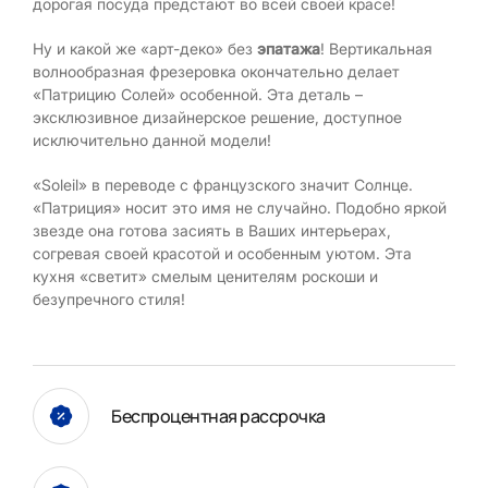
дорогая посуда предстают во всей своей красе!
Ну и какой же «арт-деко» без
эпатажа
! Вертикальная
волнообразная фрезеровка окончательно делает
«Патрицию Солей» особенной. Эта деталь –
эксклюзивное дизайнерское решение, доступное
исключительно данной модели!
«Soleil» в переводе с французского значит Солнце.
«Патриция» носит это имя не случайно. Подобно яркой
звезде она готова засиять в Ваших интерьерах,
согревая своей красотой и особенным уютом. Эта
кухня «светит» смелым ценителям роскоши и
безупречного стиля!
Беспроцентная рассрочка