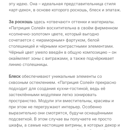
эту идею. Она – идеальная представительница стиля
«арт-деко», в основе которого роскошь, блеск и эпатаж.
За роскошь
здесь «отвечают» оттенки и материалы.
«Патриция Солей» восхитительна в своём фирменном
«солнечно-золотом» цвете, который выгодно
сочетается с «мраморным» фартуком, белой
столешницей и чёрными контрастными элементами.
Чёрный цвет умело введён в общую композицию – он
окаймляет зоны с витражами, а также подчёркивает
линию столешницы.
Блеск
обеспечивают уникальные элементы со
сквозным остеклением. «Патриция Солей» прекрасно
подходит для создания кухни-гостиной, ведь её
застеклёнными модулями легко зонировать
пространство. Модули эти вместительны, красивы и
при этом не перегружают интерьер. Особенно
выразительно они смотрятся, будучи оснащёнными
подсветкой. В этом случае вы получаете не просто
шкафы, а самые настоящие витрины, в которых декор и