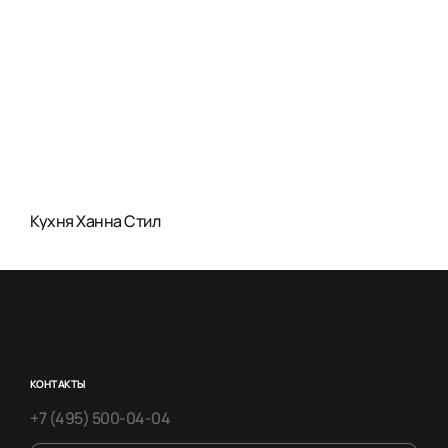
Кухня Ханна Стил
КОНТАКТЫ
+7 (495) 500-04-04