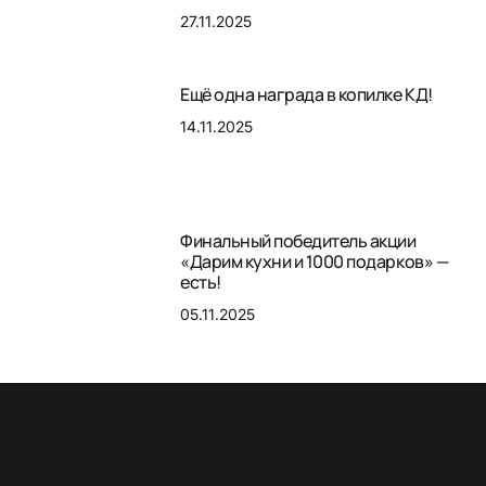
27.11.2025
Ещё одна награда в копилке КД!
14.11.2025
Финальный победитель акции
«Дарим кухни и 1000 подарков» —
есть!
05.11.2025