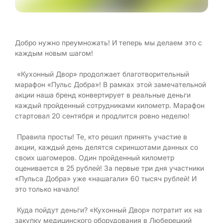
Добро нужно преумножать! И теперь мы делаем это с
каждым новым шагом!
«Кухонный Двор» продолжает благотворительный
марафон «Пульс Добра»! В рамках этой замечательной
акции наша бренд конвертирует в реальные деньги
каждый пройденный сотрудниками километр. Марафон
стартовал 20 сентября и продлится ровно неделю!
Правила просты! Те, кто решил принять участие в
акции, каждый день делятся скриншотами данных со
своих шагомеров. Один пройденный километр
оценивается в 25 рублей! За первые три дня участники
«Пульса Добра» уже «нашагали» 60 тысяч рублей! И
это только начало!
Куда пойдут деньги? «Кухонный Двор» потратит их на
закупку медицинского оборудования в Люберецкий