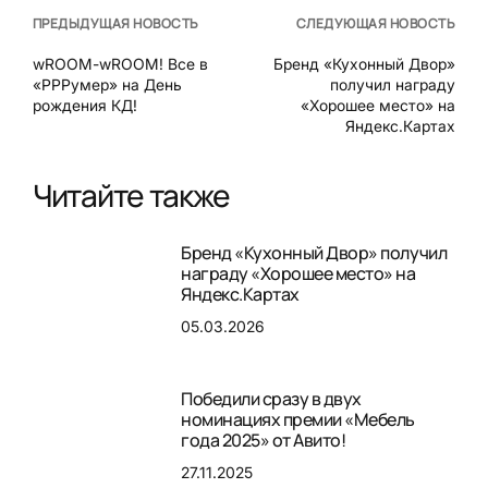
ПРЕДЫДУЩАЯ НОВОСТЬ
СЛЕДУЮЩАЯ НОВОСТЬ
wROOM-wROOM! Все в
Бренд «Кухонный Двор»
«РРРумер» на День
получил награду
рождения КД!
«Хорошее место» на
Яндекс.Картах
Читайте также
Бренд «Кухонный Двор» получил
награду «Хорошее место» на
Яндекс.Картах
05.03.2026
Победили сразу в двух
номинациях премии «Мебель
года 2025» от Авито!
27.11.2025