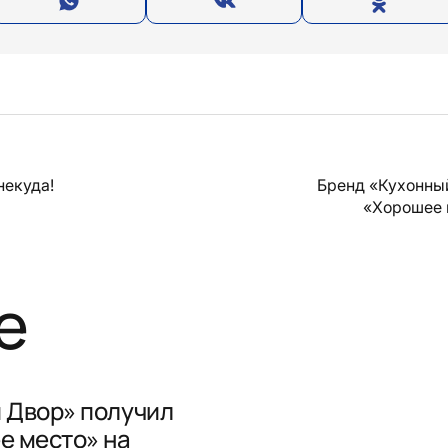
некуда!
Бренд «Кухонны
«Хорошее 
е
 Двор» получил
е место» на