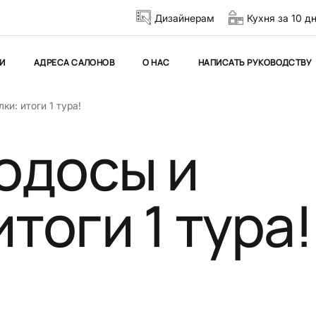
Дизайнерам
Кухня за 10 д
И
АДРЕСА САЛОНОВ
О НАС
НАПИСАТЬ РУКОВОДСТВУ
и: итоги 1 тура!
одосы и
тоги 1 тура!