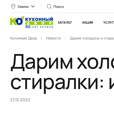
Химки
Поиск
КАТАЛОГ
АКЦИИ
УСЛУГ
Кухонный Двор
Новости
Дарим холодосы и стиралк
Дарим хол
стиралки: и
21.12.2022