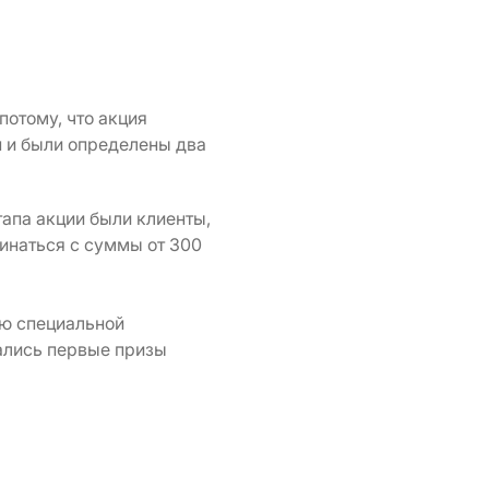
потому, что акция
п и были определены два
апа акции были клиенты,
чинаться с суммы от 300
ью специальной
ались первые призы