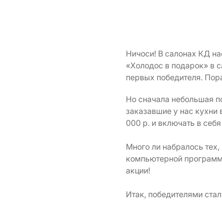
Ничоси! В салонах КД нас
«Холодос в подарок» в с
первых победителя. Пора
Но сначала небольшая по
заказавшие у нас кухни 
000 р. и включать в себя
Много ли набралось тех,
компьютерной программы
акции!
Итак, победителями стал