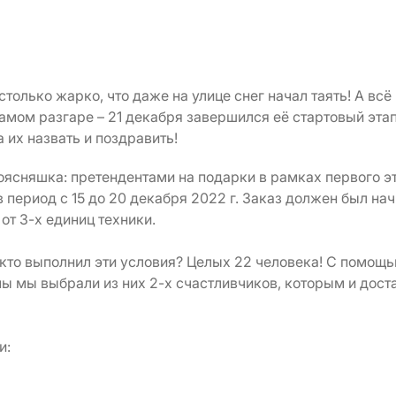
только жарко, что даже на улице снег начал таять! А всё 
амом разгаре – 21 декабря завершился её стартовый эта
 их назвать и поздравить!
ясняшка: претендентами на подарки в рамках первого эт
в период с 15 до 20 декабря 2022 г. Заказ должен был на
 от 3-х единиц техники.
 кто выполнил эти условия? Целых 22 человека! С помощ
 мы выбрали из них 2-х счастливчиков, которым и дост
и: