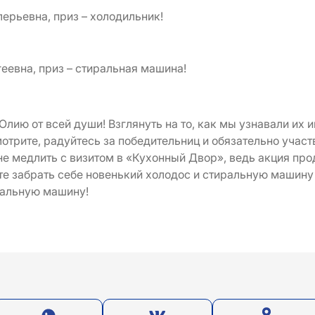
ерьевна, приз – холодильник!
еевна, приз – стиральная машина!
лию от всей души! Взглянуть на то, как мы узнавали их 
мотрите, радуйтесь за победительниц и обязательно учас
не медлить с визитом в «Кухонный Двор», ведь акция прод
те забрать себе новенький холодос и стиральную машину
ральную машину!