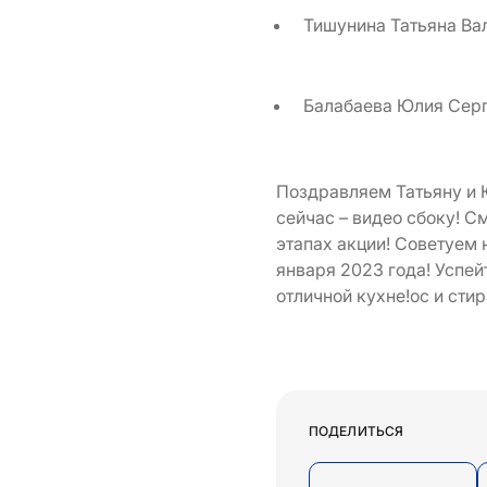
Тишунина Татьяна Вал
Балабаева Юлия Серг
Поздравляем Татьяну и Ю
сейчас – видео сбоку! С
этапах акции! Советуем 
января 2023 года! Успей
отличной кухне!ос и сти
ПОДЕЛИТЬСЯ