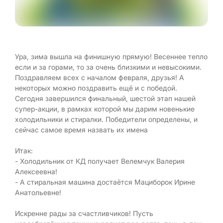
Ура, зима вышла на финишную прямую! Весеннее тепло
если и за горами, то за очень близкими и невысокими.
Поздравляем всех с началом февраля, друзья! А
некоторых можно поздравить ещё и с победой.
Сегодня завершился финальный, шестой этап нашей
супер-акции, в рамках которой мы дарим новенькие
холодильники и стиралки. Победители определены, и
сейчас самое время назвать их имена
Итак:
- Холодильник от КД получает Велемчук Валерия
Алексеевна!
- А стиральная машина достаётся Мациборок Ирине
Анатольевне!
Искренне рады за счастливчиков! Пусть