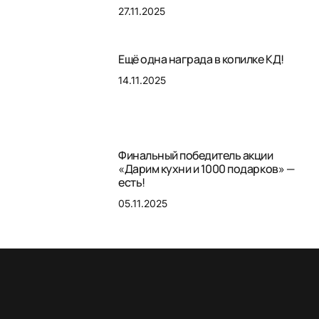
27.11.2025
Ещё одна награда в копилке КД!
14.11.2025
Финальный победитель акции
«Дарим кухни и 1000 подарков» —
есть!
05.11.2025