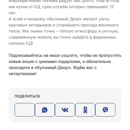
новообретённая техника радует вас долго, точь-в-точь
как кухни от КД, срок службы которых превышает 12
лет.
А всем и каждому «Кухонный Двор» желает уюта,
красивых интерьеров и скорейшего прихода весеннего
тепла. Мы знаем точно – тёплую атмосферу и уютную,
современную мебель вы точно найдёте в фирменных
салонах КД!
Подписывайтесь на наши соцсети, чтобы не пропустить
новые акции с ценными подарками, и обязательно
приходите в «Кухонный Двор». Ждём вас с
нетерпением!
ПОДЕЛИТЬСЯ