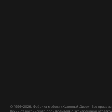
© 1996–2026. Фабрика мебели «Кухонный Двор». Все права з
Кухни от российского производителя с эксклюзивной отделкой