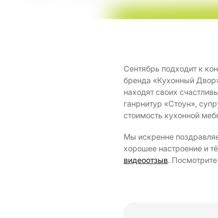
Сентябрь подходит к кон
бренда «Кухонный Двор»
находят своих счастливы
ганрнитур «Стоун», суп
стоимость кухонной мебе
Мы искренне поздравляе
хорошее настроение и тё
видеоотзыв
. Посмотрите