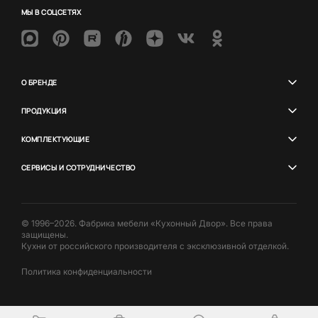
МЫ В СОЦСЕТЯХ
О БРЕНДЕ
ПРОДУКЦИЯ
КОМПЛЕКТУЮЩИЕ
СЕРВИСЫ И СОТРУДНИЧЕСТВО
© 1996–2026. Фабрика мебели «Кухонный Двор». Все права
защищены.
Кухни от российского производителя с эксклюзивной отделкой.
Политика конфиденциальности