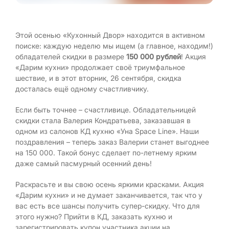
Этой осенью «Кухонный Двор» находится в активном
поиске: каждую неделю мы ищем (а главное, находим!)
обладателей скидки в размере
150 000 рублей
! Акция
«Дарим кухни» продолжает своё триумфальное
шествие, и в этот вторник, 26 сентября, скидка
досталась ещё одному счастливчику.
Если быть точнее – счастливице. Обладательницей
скидки стала Валерия Кондратьева, заказавшая в
одном из салонов КД кухню «Уна Space Line». Наши
поздравления – теперь заказ Валерии станет выгоднее
на 150 000. Такой бонус сделает по-летнему ярким
даже самый пасмурный осенний день!
Раскрасьте и вы свою осень яркими красками. Акция
«Дарим кухни» и не думает заканчивается, так что у
вас есть все шансы получить супер-скидку. Что для
этого нужно? Прийти в КД, заказать кухню и
зарегистрировать купон участника акции на