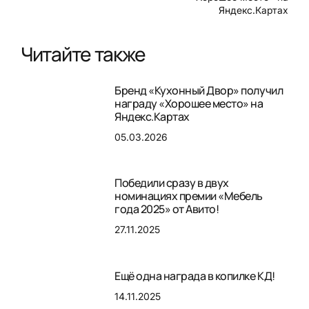
Яндекс.Картах
Читайте также
Бренд «Кухонный Двор» получил
награду «Хорошее место» на
Яндекс.Картах
05.03.2026
Победили сразу в двух
номинациях премии «Мебель
года 2025» от Авито!
27.11.2025
Ещё одна награда в копилке КД!
14.11.2025