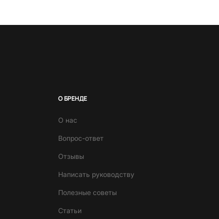
О БРЕНДЕ
О нас
Вопрос-ответ
Отзывы
Написать руководству
Полезные советы
Статьи