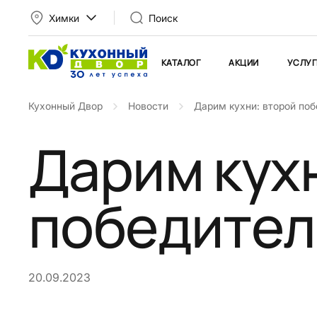
Химки
Поиск
КАТАЛОГ
АКЦИИ
УСЛУГ
Кухонный Двор
Новости
Дарим кухни: второй по
Дарим кух
победител
20.09.2023