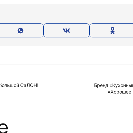
 большой СаЛОН!
Бренд «Кухонны
«Хорошее 
е