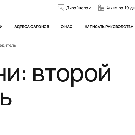
Дизайнерам
Кухня за 10 д
И
АДРЕСА САЛОНОВ
О НАС
НАПИСАТЬ РУКОВОДСТВУ
бедитель
ни: второй
ь