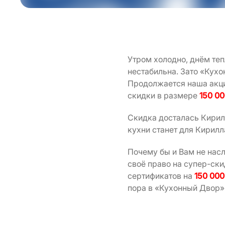
Утром холодно, днём те
нестабильна. Зато «Кух
Продолжается наша акц
скидки в размере
150 00
Скидка досталась Кирилл
кухни станет для Кирилл
Почему бы и Вам не насл
своё право на супер-ск
сертификатов на
150 000
пора в «Кухонный Двор»