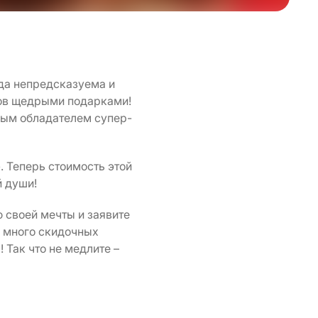
ода непредсказуема и
тов щедрыми подарками!
ивым обладателем супер-
. Теперь стоимость этой
й души!
 своей мечты и заявите
 много скидочных
 Так что не медлите –