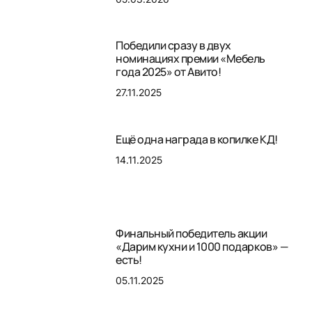
Победили сразу в двух
номинациях премии «Мебель
года 2025» от Авито!
27.11.2025
Ещё одна награда в копилке КД!
14.11.2025
Финальный победитель акции
«Дарим кухни и 1000 подарков» —
есть!
05.11.2025