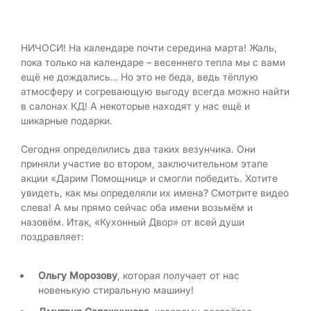
НИЧОСИ! На календаре почти середина марта! Жаль,
пока только на календаре – весеннего тепла мы с вами
ещё не дождались… Но это не беда, ведь тёплую
атмосферу и согревающую выгоду всегда можно найти
в салонах КД! А некоторые находят у нас ещё и
шикарные подарки.
Сегодня определились два таких везунчика. Они
приняли участие во втором, заключительном этапе
акции «Дарим Помощниц» и смогли победить. Хотите
увидеть, как мы определяли их имена? Смотрите видео
слева! А мы прямо сейчас оба имени возьмём и
назовём. Итак, «Кухонный Двор» от всей души
поздравляет:
Ольгу Морозову
, которая получает от нас
новенькую стиральную машину!