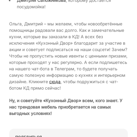
Дмитрия Сапожникова
, которому достаётся
посудомойка!
Ольга, Дмитрий – мы желаем, чтобы новообретённые
помощницы радовали вас долго. Как и замечательные
кухни, которые вы заказали в КД! А всех без
исключения «Кухонный Двор» благодарит за участие в
акции и советует подписаться на наши соцсети! Зачем?
Чтобы не пропустить новые ивенты с ценными призами,
которые проходят у нас регулярно. А если подпишетесь
на нашего чат-бота в Телеграм, то будете получать
самую полезную информацию о кухнях и интерьерном
дизайне. Кликните
сюда
, чтобы подружиться с чат-
ботом КД прямо сейчас!
Ну, и советуйте «Кухонный Двор» всем, кого знает. У
нас трендовая мебель приобретается на самых
выгодных условиях!