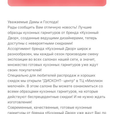
Уважаемые Дамы и Господа!
Рады сообщить Вам отличную новость! Лучшие
образцы кухонных гарнитуров от бренда «Кухонный
Двор», созданные ведущими дизайнерами, теперь
доступны с невероятными скидками!
Ассортимент бренда «Кухонный Двор» широк и
разнообразен, мы каждый сезон производим смену
экспозиции во всех салонах нашей сети, а значит,
множество готовых кухонных гарнитуров уже ждут
своих покупателей!
Специально для любителей распродаж и хороших
скидок мы открыли "ДИСКОНТ- центр" в ТЦ «Миллион
мелочей». В этом салоне Вы можете ознакомиться со
всеми образцами кухонных гарнитуров, на которые
действуют беспрецедентные скидки! И не нужно ждать
изготовления!
Современные, качественные, готовые кухонные
гарнитуры от бренда «Кухонный Двор» уже ждут Вас по