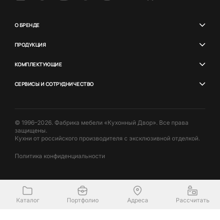
О БРЕНДЕ
ПРОДУКЦИЯ
КОМПЛЕКТУЮЩИЕ
СЕРВИСЫ И СОТРУДНИЧЕСТВО
© 1996–2026. Фабрика мебели «Кухонный Двор». Все права
защищены.
Кухни от российского производителя с эксклюзивной отделкой.
Политика конфиденциальности
Каталог
Портфолио
Адреса
Рассчитать