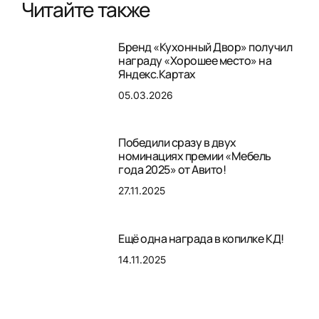
Читайте также
Бренд «Кухонный Двор» получил
награду «Хорошее место» на
Яндекс.Картах
05.03.2026
Победили сразу в двух
номинациях премии «Мебель
года 2025» от Авито!
27.11.2025
Ещё одна награда в копилке КД!
14.11.2025