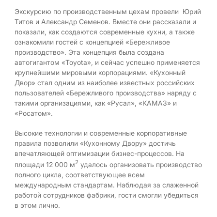
Экскурсию по производственным цехам провели Юрий
Титов и Александр Семенов. Вместе они рассказали и
показали, как создаются современные кухни, а также
ознакомили гостей с концепцией «Бережливое
производство». Эта концепция была создана
автогигантом «Toyota», и сейчас успешно применяется
крупнейшими мировыми корпорациями. «Кухонный
Двор» стал одним из наиболее известных российских
пользователей «Бережливого производства» наряду с
такими организациями, как «Русал», «КАМАЗ» и
«Росатом».
Высокие технологии и современные корпоративные
правила позволили «Кухонному Двору» достичь
впечатляющей оптимизации бизнес-процессов. На
2
площади 12 000 м
удалось организовать производство
полного цикла, соответствующее всем
международным стандартам. Наблюдая за слаженной
работой сотрудников фабрики, гости смогли убедиться
в этом лично.