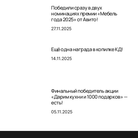
Победили сразу в двух
номинациях премии «Мебель
года 2025» от Авито!
27.11.2025
Ещё одна награда в копилке КД!
14.11.2025
Финальный победитель акции
«Дарим кухни и 1000 подарков» —
есть!
05.11.2025