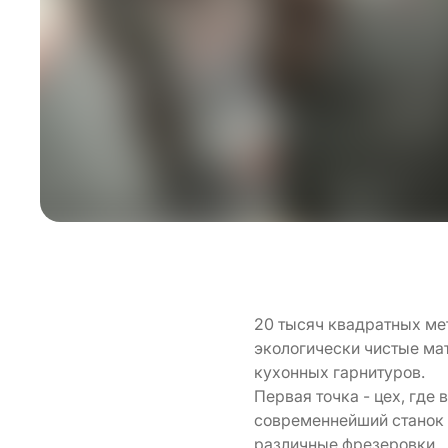
20 тысяч квадратных ме
экологически чистые мат
кухонных гарнитуров.
Первая точка - цех, где
современнейший станок 
различные фрезеровки.