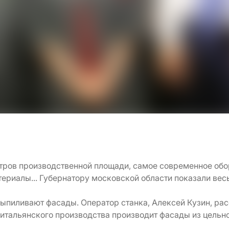
тров производственной площади, самое современное обо
ериалы... Губернатору московской области показали вес
 выпиливают фасады. Оператор станка, Алексей Кузин, рас
итальянского производства производит фасады из цельн