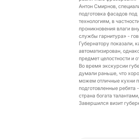
Антон Смирнов, специали
подготовка фасадов под
технологиям, в частности
проникновения влаги вн
службы гарнитура» - гов
Губернатору показали, к
автоматизирован, однако
предмет целостности и о
Во время экскурсии губ
думали раньше, что хоро
можем отличные кухни пр
подготовленные ребята 
страна богата талантами
Завершился визит губер