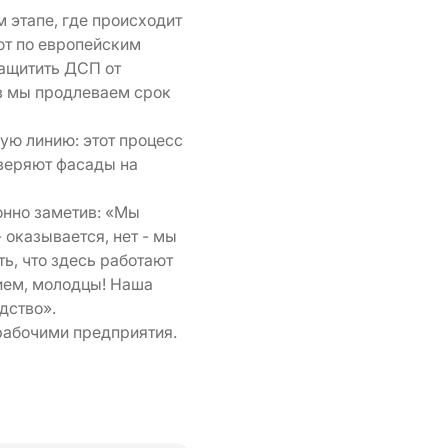
 этапе, где происходит
ют по европейским
 защитить ДСП от
в мы продлеваем срок
ую линию: этот процесс
оверяют фасады на
онно заметив: «Мы
 оказывается, нет - мы
ть, что здесь работают
ием, молодцы! Наша
одство».
 рабочими предприятия.