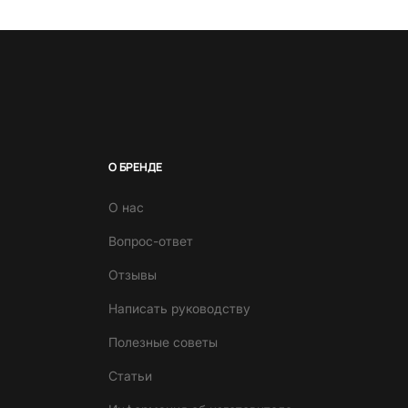
О БРЕНДЕ
О нас
Вопрос-ответ
Отзывы
Написать руководству
Полезные советы
Статьи