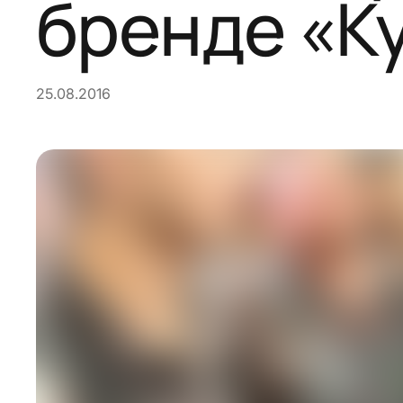
бренде «К
25.08.2016