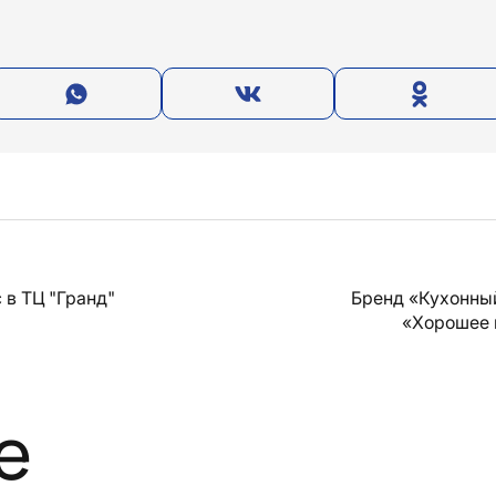
 в ТЦ "Гранд"
Бренд «Кухонны
«Хорошее 
е