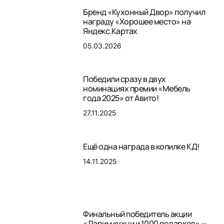
Бренд «Кухонный Двор» получил
награду «Хорошее место» на
Яндекс.Картах
05.03.2026
Победили сразу в двух
номинациях премии «Мебель
года 2025» от Авито!
27.11.2025
Ещё одна награда в копилке КД!
14.11.2025
Финальный победитель акции
«Дарим кухни и 1000 подарков» —