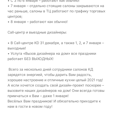
• С 3 по 6 января – работают как обычно!
• 7 января – отдельно стоящие салоны закрываются на
час раньше, салоны в ТЦ работают по графику торговых
центров;
• 8 января – работают как обычно!
Call-центр и выездные дизайнеры:
• В Call-центре KD 31 декабря, а также 1, 2, и 7 января –
выходные!
• Услуга «Вызов дизайнера на дом» все праздники
работает БЕЗ ВЫХОДНЫХ!
Всего за несколько дней сотрудники салонов КД
зарядятся энергией, чтобы дарить Вам радость,
хорошее настроение и отличные кухни целый 2021 год!
А если хочется создать свой дизайн-проект поскорее –
вызовите наших дизайнеров на дом! Они всегда готовы
примчаться к Вам – даже 1 января!
Весёлых Вам праздников! И обязательно приходите к
нам в гости в новом году!