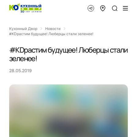
Кухонный Двор
Новости
#KDрастим будущее! Люберцы стали зеленее!
#KDрастим будущее! Люберцы стали
зеленее!
28.05.2019