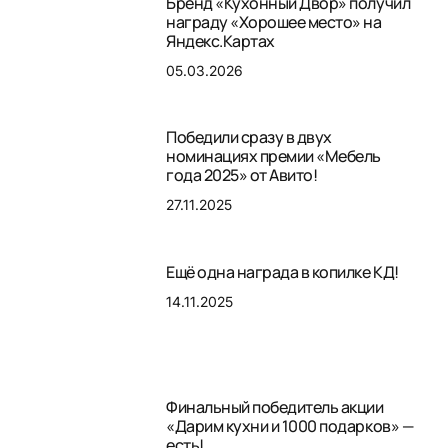
Бренд «Кухонный Двор» получил
награду «Хорошее место» на
Яндекс.Картах
05.03.2026
Победили сразу в двух
номинациях премии «Мебель
года 2025» от Авито!
27.11.2025
Ещё одна награда в копилке КД!
14.11.2025
Финальный победитель акции
«Дарим кухни и 1000 подарков» —
есть!