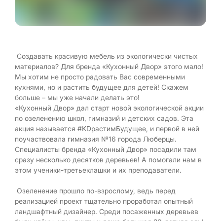
Создавать красивую мебель из экологически чистых
материалов? Для бренда «Кухонный Двор» этого мало!
Мы хотим не просто радовать Вас современными
кухнями, но и растить будущее для детей! Скажем
больше – мы уже начали делать это!
«Кухонный Двор» дал старт новой экологической акции
по озеленению школ, гимназий и детских садов. Эта
акция называется #KDрастимБудущее, и первой в ней
поучаствовала гимназия №16 города Люберцы.
Специалисты бренда «Кухонный Двор» посадили там
сразу несколько десятков деревьев! А помогали нам в
этом ученики-третьеклашки и их преподаватели.
Озеленение прошло по-взрослому, ведь перед
реализацией проект тщательно проработал опытный
ландшафтный дизайнер. Среди посаженных деревьев