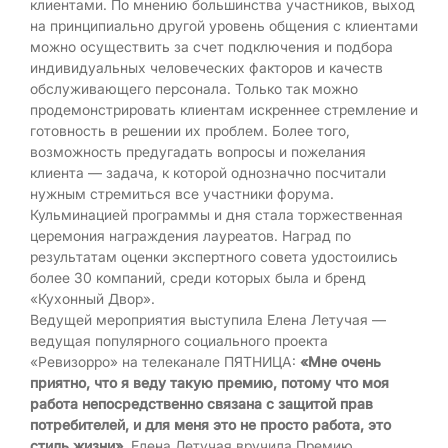
клиентами. По мнению большинства участников, выход
на принципиально другой уровень общения с клиентами
можно осуществить за счет подключения и подбора
индивидуальных человеческих факторов и качеств
обслуживающего персонала. Только так можно
продемонстрировать клиентам искреннее стремление и
готовность в решении их проблем. Более того,
возможность предугадать вопросы и пожелания
клиента — задача, к которой однозначно посчитали
нужным стремиться все участники форума.
Кульминацией программы и дня стала торжественная
церемония награждения лауреатов. Наград по
результатам оценки экспертного совета удостоились
более 30 компаний, среди которых была и бренд
«Кухонный Двор».
Ведущей мероприятия выступила Елена Летучая —
ведущая популярного социального проекта
«Ревизорро» на телеканале ПЯТНИЦА:
«Мне очень
приятно, что я веду такую премию, потому что моя
работа непосредственно связана с защитой прав
потребителей, и для меня это не просто работа, это
стиль жизни».
Елена Летучая вручила Премию