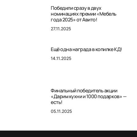
Победили сразу в двух
номинациях премии «Мебель
года 2025» от Авито!
27.11.2025
Ещё одна награда в копилке КД!
14.11.2025
Финальный победитель акции
«Дарим кухни и 1000 подарков» —
есть!
05.11.2025