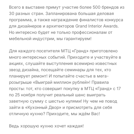
Всего в выставке примут участие более 500 брендов из
30 разных стран. Запланирована большая деловая
программа, а также награждение финалистов конкурса
для дизайнеров и архитекторов Grand Interior Awards.
Но интересно будет не только профессионалам от
мебельной индустрии, мы гарантируем!
Для каждого посетителя МТЦ «Гранд» приготовлено
много интересных событий. Приходите и участвуйте в
акциях, слушайте выступления всемирно известных
звезд дизайна, посещайте семинары для тех, кто
планирует ремонт! И попытайте счастье в мега-
розыгрыше «Выиграй миллион рублей»! Правила
просты: тот, кто совершит покупку в МТЦ «Гранд» с 17
по 25 ноября получит реальный шанс выиграть
заветную сумму с шестью нулями! Ну чем не повод
зайти в «Кухонный Двор» и присмотреть для себя
отличную кухню? Приходите, мы ждём Вас!
Ведь хорошую кухню хочет каждая!