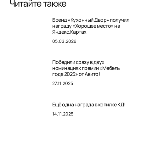
Читайте также
Бренд «Кухонный Двор» получил
награду «Хорошее место» на
Яндекс.Картах
05.03.2026
Победили сразу в двух
номинациях премии «Мебель
года 2025» от Авито!
27.11.2025
Ещё одна награда в копилке КД!
14.11.2025