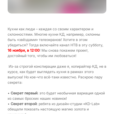
Кухни как люди – каждая со своим характером и
склонностями. Многие кухни КД, например, склонны
быть «звёздами» телеэкранов! Хотите в этом
убедиться? Тогда включайте канал НТВ в эту субботу,
16 ноября, в 12:00
! Мы снова покажем проект,
достойный того, чтобы им любоваться!
Из-за строгой конспирации даже я, копирайтер КД, не в
курсе, как будет выглядеть кухня в рамках этого
выпуска! Но кое-что всё-таки известно. Раскрою пару
секрета:
•
Секрет первый
: это будет необычная вариация одной
из самых броских наших новинок!
•
Секрет второй
: ребята из дизайн-студии «KD-Lab»
обещали показать настоящую магию золота и