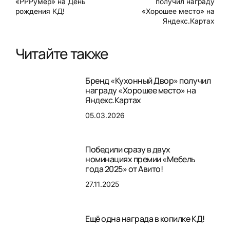
«РРРумер» на День
получил награду
рождения КД!
«Хорошее место» на
Яндекс.Картах
Читайте также
Бренд «Кухонный Двор» получил
награду «Хорошее место» на
Яндекс.Картах
05.03.2026
Победили сразу в двух
номинациях премии «Мебель
года 2025» от Авито!
27.11.2025
Ещё одна награда в копилке КД!