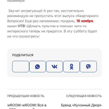
кашемира!
Звучит интригующе! А раз так, настоятельно
рекомендую не пропустить этот выпуск «Квартирного
Вопроса»! Еще раз напоминаю: полдень,
16 ноября
,
канал
НТВ
! Щёлкать пультом в поисках чего-то
интересного теперь не придется. В эту субботу будет
на что посмотреть!
ПОДЕЛИТЬСЯ
ПРЕДЫДУЩАЯ НОВОСТЬ
СЛЕДУЮЩАЯ НОВОСТЬ
wROOM-wROOM! Все в
Бренд «Кухонный Двор»