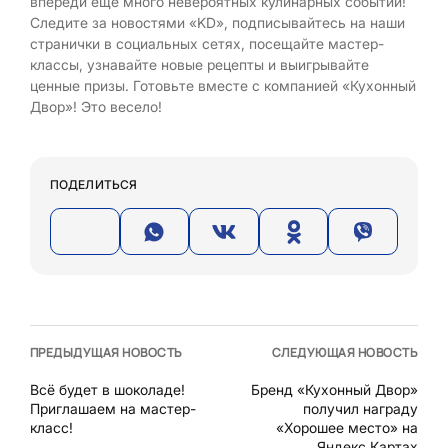
впереди еще много невероятных кулинарных событий!
Следите за новостями «KD», подписывайтесь на наши
странички в социальных сетях, посещайте мастер-
классы, узнавайте новые рецепты и выигрывайте
ценные призы. Готовьте вместе с компанией «Кухонный
Двор»! Это весело!
ПОДЕЛИТЬСЯ
ПРЕДЫДУЩАЯ НОВОСТЬ
СЛЕДУЮЩАЯ НОВОСТЬ
Всё будет в шоколаде!
Бренд «Кухонный Двор»
Приглашаем на мастер-
получил награду
класс!
«Хорошее место» на
Яндекс.Картах