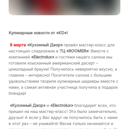
Кулинарные новости от «KD»!
9 марта
«Кухонный Двор»
провёл мастер-класс для
настоящих сладкоежек в
ТЦ «ROOMER»
! Вместе с
компанией
«Electrolux»
и гостями нашего салона мы
готовили изысканный американский десерт –
шоколадный брауни! Получилось невероятно вкусно, а
главное – интересно! Посетители салона с большим
удовольствием творили кулинарные шедевры вместе с
нами, а самая активная участница получила в подарок
блендер!
«Кухонный Двор»
и
«Electrolux»
благодарит всех, кто
пришел на наш мастер-класс! Это было замечательно,
друзья! А если у Вас вдруг не получилось быть с нами
в этот раз – не унывайте! Весна только начинается и