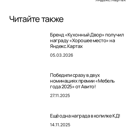
Читайте также
Бренд «Кухонный Двор» получил
награду «Хорошее место» на
Яндекс.Картах
05.03.2026
Победили сразу в двух
номинациях премии «Мебель
года 2025» от Авито!
27.11.2025
Ещё одна награда в копилке КД!
14.11.2025