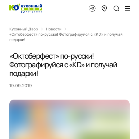
Кухонный Двор
Новости
«Октоберфест» по-русски! Фотографируйся с «KD» и получай
подарки!
«Октоберфест» по-русски!
Фотографируйся с «KD» и получай
подарки!
19.09.2019