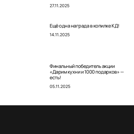
27.11.2025
Ещё одна награда в копилке КД!
14.11.2025
Финальный победитель акции
«Дарим кухни и 1000 подарков» —
есть!
05.11.2025