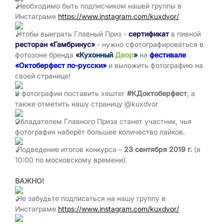
Необходимо быть подписчиком нашей группы в
Инстаграме
https://www.instagram.com/kuxdvor/
Чтобы выиграть Главный Приз -
сертификат
в пивной
ресторан «Гамбринус»
- нужно сфотографироваться в
фотозоне бренда
«Кухонный
Двор
»
на
фестивале
«Октоберфест по-русски»
и выложить фотографию на
своей странице!
К фотографии поставить хештег
#КДоктоберфест
, а
также отметить нашу страницу @kuxdvor
Обладателем Главного Приза станет участник, чья
фотография наберёт большее количество лайков.
Подведение итогов конкурса –
23 сентября 2019 г.
(в
10:00 по московскому времени).
ВАЖНО!
Не забудьте подписаться на нашу группу в
Инстаграме
https://www.instagram.com/kuxdvor/