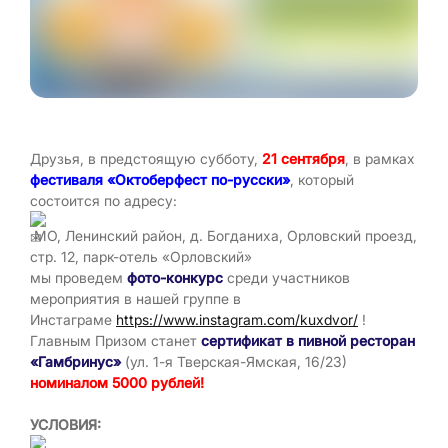
Друзья, в предстоящую субботу,
21 сентября
, в рамках
фестиваля «Октоберфест по-русски»
, который
состоится по адресу:
МО, Ленинский район, д. Богданиха, Орловский проезд,
стр. 12, парк-отель «Орловский»
мы проведем
фото-конкурс
среди участников
мероприятия в нашей группе в
Инстаграме
https://www.instagram.com/kuxdvor/
!
Главным Призом станет
сертификат в пивной ресторан
«Гамбринус»
(ул. 1-я Тверская-Ямская, 16/23)
номиналом 5000 рублей!
УСЛОВИЯ: