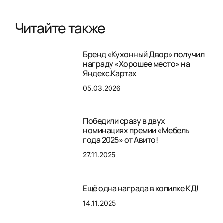
Читайте также
Бренд «Кухонный Двор» получил
награду «Хорошее место» на
Яндекс.Картах
05.03.2026
Победили сразу в двух
номинациях премии «Мебель
года 2025» от Авито!
27.11.2025
Ещё одна награда в копилке КД!
14.11.2025