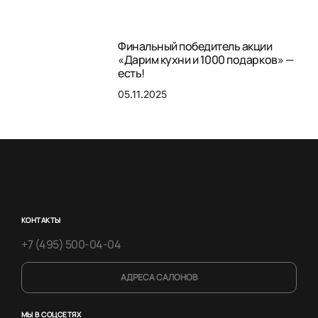
Финальный победитель акции
«Дарим кухни и 1000 подарков» —
есть!
05.11.2025
КОНТАКТЫ
+7 (495) 500-04-04
АДРЕСА САЛОНОВ
МЫ В СОЦСЕТЯХ