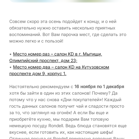
Совсем скоро эта осень подойдет к концу, и о ней
обязательно нужно оставить несколько приятных
воспоминаний. Вот Вам парочка мест, где сделать это
можно легко и с пользой!
•
Место номер раз – салон KD в г. Мытищи,
Олимпийский проспект, дом 23;
•
Место номер два – салон KD на Кутузовском
проспекте дом 9, корпус 1.
Настоятельно рекомендуем с
16 ноября по 1 декабря
хотя бы зайти в один из этих салонов! Почему? Да
потому что у нас снова «Дни покупателей»! Каждый
гость данных салонов получит чай и сладости просто
за то, что заглянул на огонёк! А если Вы еще и
приобретёте кухню, мы подарим Вам топовую
немецкую посуду Rondell. Ведь блюда становятся еще
вкуснее, если готовить их, как настоящие шефы!
Отличная посуда от Rondell прекрасно дополнит Вашу