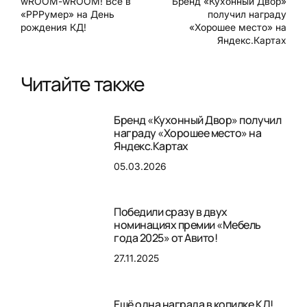
wROOM-wROOM! Все в
Бренд «Кухонный Двор»
«РРРумер» на День
получил награду
рождения КД!
«Хорошее место» на
Яндекс.Картах
Читайте также
Бренд «Кухонный Двор» получил
награду «Хорошее место» на
Яндекс.Картах
05.03.2026
Победили сразу в двух
номинациях премии «Мебель
года 2025» от Авито!
27.11.2025
Ещё одна награда в копилке КД!