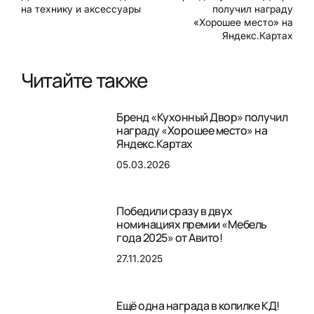
на технику и аксессуары
получил награду
«Хорошее место» на
Яндекс.Картах
Читайте также
Бренд «Кухонный Двор» получил
награду «Хорошее место» на
Яндекс.Картах
05.03.2026
Победили сразу в двух
номинациях премии «Мебель
года 2025» от Авито!
27.11.2025
Ещё одна награда в копилке КД!