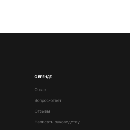
О БРЕНДЕ
О нас
Вопрос-ответ
Отзывы
Написать руководству