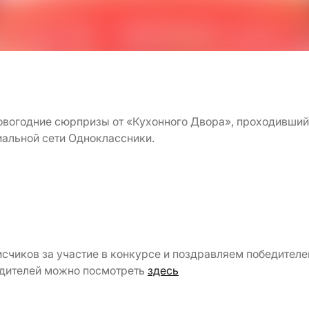
вогодние сюрпризы от «Кухонного Двора», проходивший
иальной сети Одноклассники.
счиков за участие в конкурсе и поздравляем победителе
едителей можно посмотреть
здесь