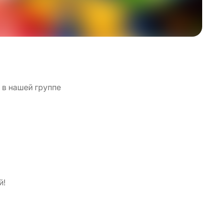
 в нашей группе
й!