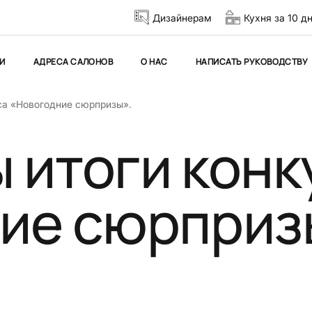
Дизайнерам
Кухня за 10 д
И
АДРЕСА САЛОНОВ
О НАС
НАПИСАТЬ РУКОВОДСТВУ
са «Новогодние сюрпризы».
 итоги конк
ие сюрприз