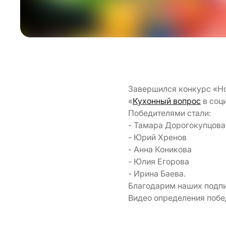
Завершился конкурс «Но
«
Кухонный вопрос
в соц
Победителями стали:
- Тамара Дорогокупцова
- Юрий Хренов
- Анна Коникова
- Юлия Егорова
- Ирина Баева.
Благодарим наших подпи
Видео определения поб