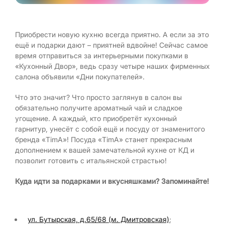
Приобрести новую кухню всегда приятно. А если за это
ещё и подарки дают – приятней вдвойне! Сейчас самое
время отправиться за интерьерными покупками в
«Кухонный Двор», ведь сразу четыре наших фирменных
салона объявили «Дни покупателей».
Что это значит? Что просто заглянув в салон вы
обязательно получите ароматный чай и сладкое
угощение. А каждый, кто приобретёт кухонный
гарнитур, унесёт с собой ещё и посуду от знаменитого
бренда «TimA»! Посуда «TimA» станет прекрасным
дополнением к вашей замечательной кухне от КД и
позволит готовить с итальянской страстью!
Куда идти за подарками и вкусняшками? Запоминайте!
ул. Бутырская, д.65/68 (м. Дмитровская)
;