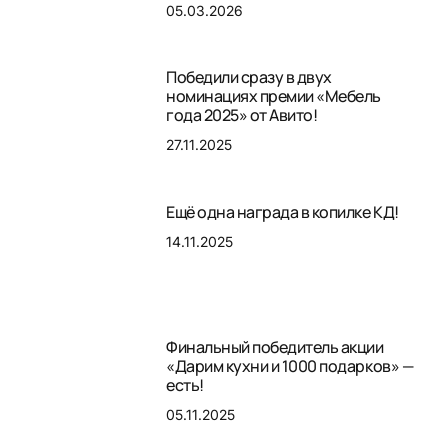
05.03.2026
Победили сразу в двух
номинациях премии «Мебель
года 2025» от Авито!
27.11.2025
Ещё одна награда в копилке КД!
14.11.2025
Финальный победитель акции
«Дарим кухни и 1000 подарков» —
есть!
05.11.2025