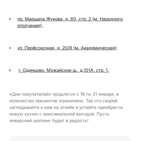
пр. Маршала Жукова, д. 60, стр. 2 (м. Народного
ополчения);
ул. Профсоюзная, д. 20/9 (м. Академическая)
;
г. Одинцово, Можайское ш., д.101А, стр. 1.
«Дни покупателей» продлятся с 18 по 31 января, а
количество презентов ограничено. Так что скорей
заглядывайте к нам на огонёк и успейте приобрести
новую кухню с максимальной выгодой. Пусть
январский шоппинг будет в радость!