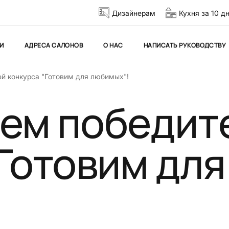
Дизайнерам
Кухня за 10 д
И
АДРЕСА САЛОНОВ
О НАС
НАПИСАТЬ РУКОВОДСТВУ
й конкурса "Готовим для любимых"!
ем победит
Готовим для