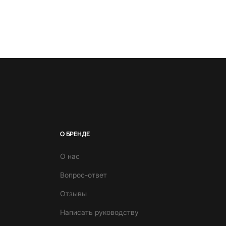
О БРЕНДЕ
О нас
Вопрос-ответ
Отзывы
Написать руководству